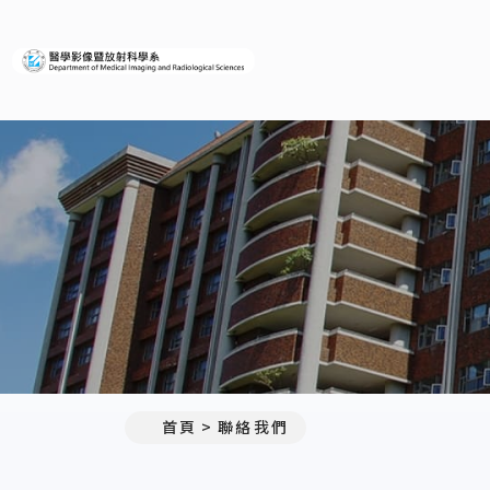
義守大學醫學影像暨放射科學
:::
首頁
聯絡我們