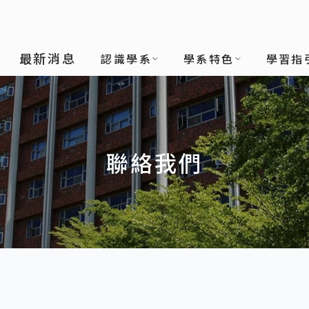
系
最新消息
認識學系
學系特色
學習指
聯絡我們