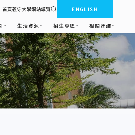
全站搜索
首頁
義守大學
網站導覽
ENGLISH
:::
引
生活資源
招生專區
相關連結