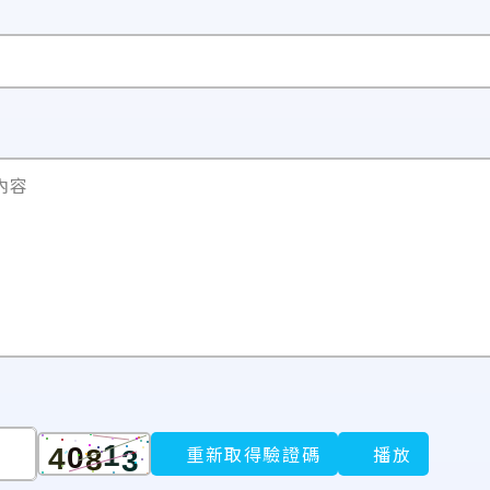
內容
重新取得驗證碼
播放