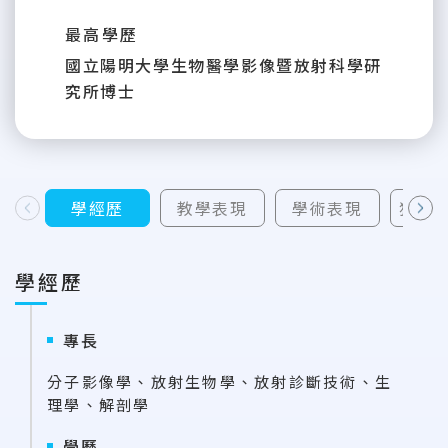
最高學歷
國立陽明大學生物醫學影像暨放射科學研
究所博士
學經歷
教學表現
學術表現
獲補
上一則
下一則
學經歷
專長
分子影像學、放射生物學、放射診斷技術、生
理學、解剖學
學歷