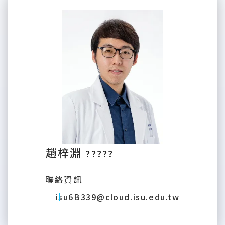
趙梓淵
?????
聯絡資訊
isu6B339@cloud.isu.edu.tw