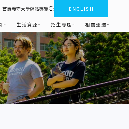
全站搜索
首頁
義守大學
網站導覽
ENGLISH
:::
引
生活資源
招生專區
相關連結