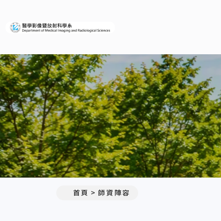
義守大學醫學影像暨放射科學
:::
首頁
師資陣容