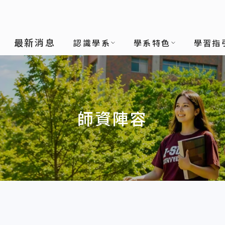
系
最新消息
認識學系
學系特色
學習指
師資陣容