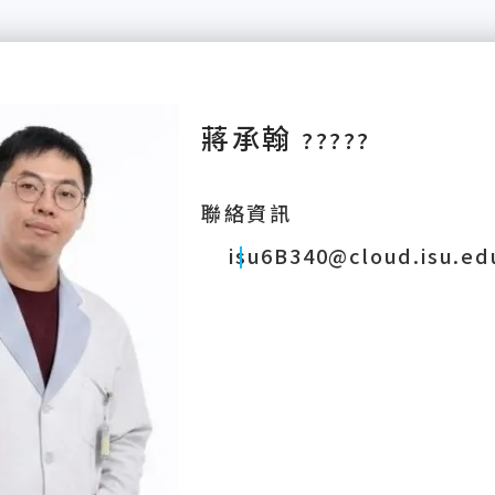
蔣承翰
?????
聯絡資訊
isu6B340@cloud.isu.ed