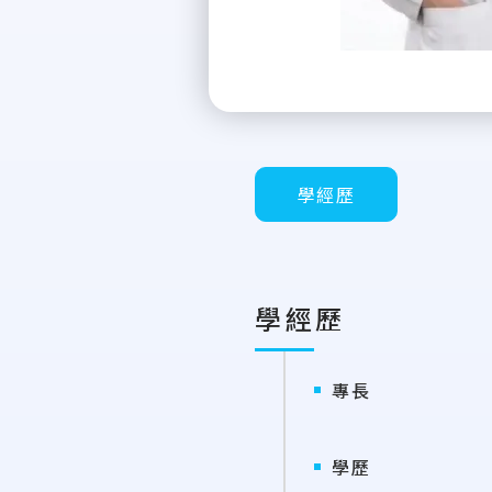
學經歷
學經歷
專長
學歷